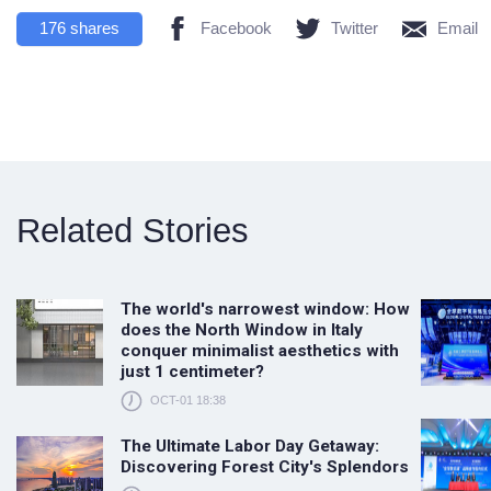
176
shares
Facebook
Twitter
Email
Related Stories
The world's narrowest window: How
does the North Window in Italy
conquer minimalist aesthetics with
just 1 centimeter?
OCT-01 18:38
The Ultimate Labor Day Getaway:
Discovering Forest City's Splendors