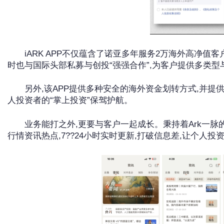
iARK APP不仅蕴含了诺亚多年服务2万海外高净值客
时也与国际头部私募与创投“强强合作”,为客户提供多类
另外,该APP提供多种安全的海外资金划转方式,并提供
人投资者的“掌上投资”保驾护航。
业务能打之外,更要与客户一起成长。秉持着Ark一脉的企
行情资讯热点,7??24小时实时更新,打破信息差,让个人投