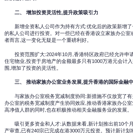
二、 增加投资灵活性,提升政策吸引力
新增全资私人公司作为持有方式:优化后的政策新增
的私人公司进行投资。对一些已经在香港设立家族办公室
者而言,这一变化无疑是一个重磅利好。
投资范围扩大:2024年10月,香港特区政府已经允许申
住宅物业,投资于房地产的金额最多只有1000万港元会
围,增加了投资的灵活性。
三、 推动家族办公室业务发展,提升香港的国际金融
与家族办公室税务宽减制度协同:新措施不仅放宽了有
办公室的税务宽减制度产生协同效应,推动香港家族办公
高净值人群的同时,也在积极推动相关金融服务业的发展。
吸引更多资金和人才:从数据来看,新计划推出前10个月
产审查,已有240宗已完成在港3000万元投资。预计新计