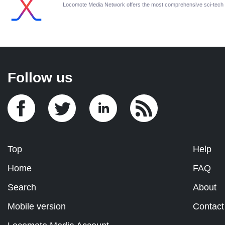
Locomote Media Network offers the most comprehensive sci-tech
Follow us
Top
Help
Home
FAQ
Search
About
Mobile version
Contact