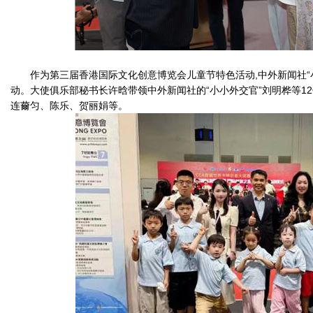
作为第三届香港国际文化创意博览会儿童节特色活动,中外新闻社“
动。大使俱乐部秘书长许晗带领中外新闻社的“小小外交官”刘明桦等1
连薾匀、陈乐、贺丽娟等。