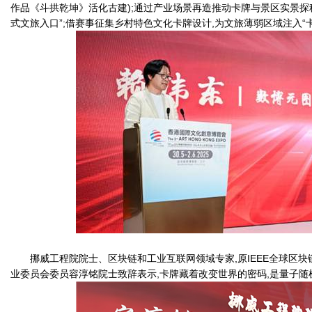
作品《斗拱乾坤》活化古建);通过产业场景再造推动卡牌与景区实景探
式文旅入口”;借赛事征集乡村特色文化卡牌设计,为文旅薄弱区域注入“
挪威工程院院士、区块链和工业互联网领域专家,原IEEE全球区
业委员会委员容淳铭院士致辞表示,卡牌藏着改变世界的密码,是量子随