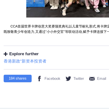
CCA首届世界卡牌创意大奖赛颁奖典礼以儿童节献礼形式,将卡牌定
既致敬青少年创造力,又通过“小小外交官”等联动活动,赋予卡牌连接
Explore further
香港新政“新资本投资者
184
shares
Facebook
Twitter
Email