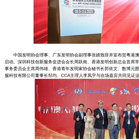
中国发明协会理事、广东发明协会副理事张婧致辞并宣布贺粤港
启动。深圳科技创新服务促进会会长周跃南、香港发明创新总会首席
事务委员会主席周伟雄、香港青年发明家协会秘书长郭依文、数博元图
服科技有限公司董事长邹均、CCA主理人李凤宇与在场嘉宾共同见证