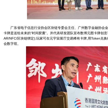
广东省电子信息行业协会区块链专委会主任、广州数字金融协会金
卡牌是送给未来的“时间胶囊”。并代表研发团队宣布数博元图卡牌创意
AR/NFC/区块链绑定);玩家可在元宇宙展厅交易稀有卡牌,用Token兑
会数字馆。