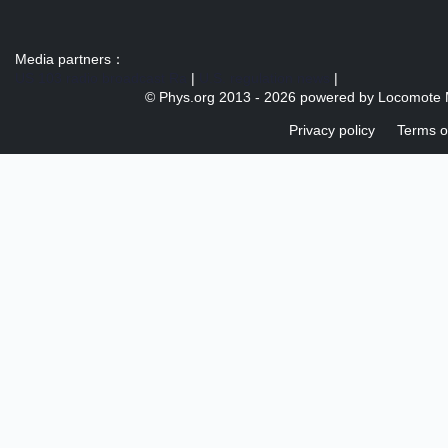
Media partners：
US 103 radio broadcast Ra
|
U.S. regulation news
|
© Phys.org 2013 -
2026 powered by
Locomote 
Privacy policy
Terms o