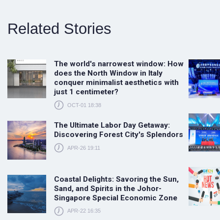
Related Stories
The world's narrowest window: How
does the North Window in Italy
conquer minimalist aesthetics with
just 1 centimeter?
OCT-01 18:38
The Ultimate Labor Day Getaway:
Discovering Forest City's Splendors
APR-26 19:11
Coastal Delights: Savoring the Sun,
Sand, and Spirits in the Johor-
Singapore Special Economic Zone
APR-22 16:35