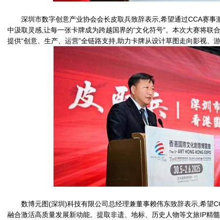
深圳市数字创意产业协会会长皮取兵致辞表示,希望通过CCA赛事激
中汲取灵感,让每一张卡牌成为跨越国界的“文化符号”。本次大赛将联合
提供“创意、生产、运营”全链路支持,助力卡牌从设计草图走向影视、
数博元图(深圳)科技有限公司总经理兼董事赖伟东致辞表示,希望CC
融合激活高质量发展新动能。提取非遗、地标、历史人物等文旅IP精髓