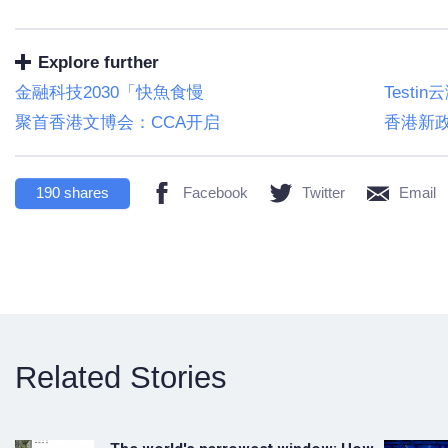
Explore further
金融科技2030「快魚食慢
Test
聚首香港文博会：CCA开启
香港新政
190
shares
Facebook
Twitter
Email
Related Stories