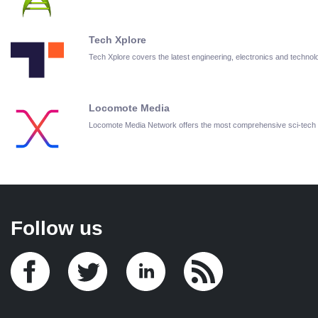
Tech Xplore
Tech Xplore covers the latest engineering, electronics and techn
Locomote Media
Locomote Media Network offers the most comprehensive sci-tech
Follow us