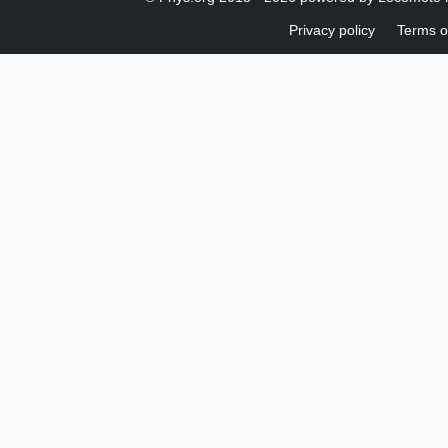
Privacy policy
Terms o