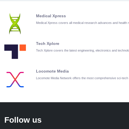
Medical Xpress
Medical Xpress covers all medical research advances and health
Tech Xplore
Tech Xplore covers the latest engineering, electronics and techn
Locomote Media
Locomote Media Network offers the most comprehensive sci-tech
Follow us