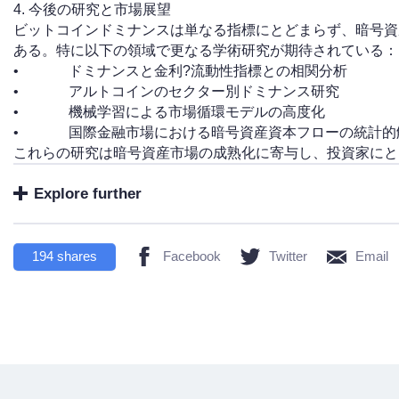
4. 今後の研究と市場展望
ビットコインドミナンスは単なる指標にとどまらず、暗号資
ある。特に以下の領域で更なる学術研究が期待されている：
• ドミナンスと金利?流動性指標との相関分析
• アルトコインのセクター別ドミナンス研究
• 機械学習による市場循環モデルの高度化
• 国際金融市場における暗号資産資本フローの統計的
これらの研究は暗号資産市場の成熟化に寄与し、投資家にと
Explore further
194
shares
Facebook
Twitter
Email