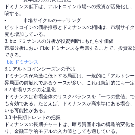
ドミナンス低下は、アルトコイン市場への投資が活発化し、
唆する。
• 市場サイクルのモデリング
ビットコインの価格推移とドミナンスの相関は、市場サイク
究も増加している。
3. btc ドミナンスの分析が投資判断にもたらす価値
市場分析においてbtc ドミナンスを考慮することで、投資
できる。
btc
ドミナンス
3.1 アルトコインシーズンの予兆
ドミナンスが急激に低下する局面は、一般的に「アルトシー
昇局面の前触れであるケースが多い。これは統計的にも一定
3.2 市場リスクの定量化
ドミナンスは市場全体のリスクバランスを「一つの数値」で
も有効である。たとえば、ドミナンスが高水準にある場合、
いる可能性がある。
3.3 中長期トレンドの把握
ドミナンスの長期チャートは、暗号資産市場の構造的変化を
り、金融工学的モデルの入力値としても適している。