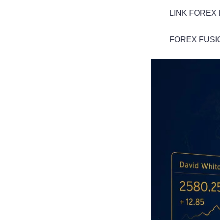
LINK FOREX L
FOREX FUSION