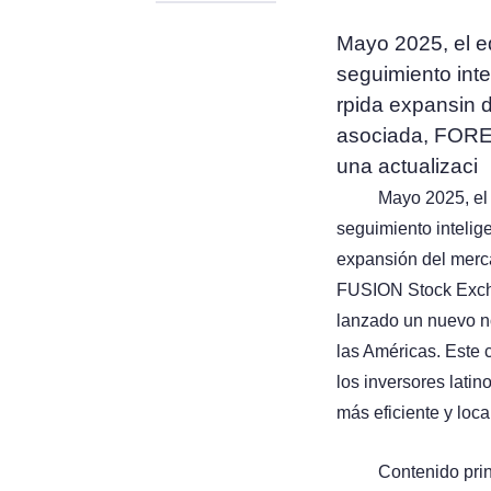
Mayo 2025, el e
seguimiento inte
rpida expansin 
asociada, FORE
una actualizaci
Mayo 2025, el
seguimiento intelig
expansión del merc
FUSION Stock Excha
lanzado un nuevo n
las Américas. Este 
los inversores lati
más eficiente y loc
Contenido prin