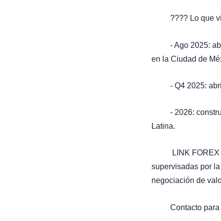
???? Lo que 
- Ago 2025: abr
en la Ciudad de Mé
- Q4 2025: abr
- 2026: constr
Latina.
LINK FOREX y
supervisadas por la
negociación de valo
Contacto para