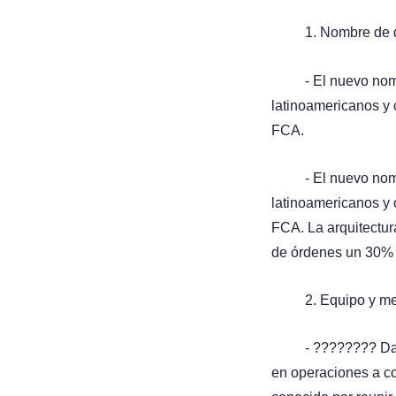
1. Nombre de 
- El nuevo nom
latinoamericanos y c
FCA.
- El nuevo nom
latinoamericanos y c
FCA. La arquitectur
de órdenes un 30%
2. Equipo y m
- ????‍???? Da
en operaciones a co